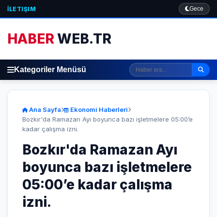
İLETIŞIM
Gece
HABER
WEB.TR
Kategoriler Menüsü
Ana Sayfa
Ekonomi Haberleri
Bozkır'da Ramazan Ayı boyunca bazı işletmelere 05:00’e
kadar çalışma izni.
Bozkır'da Ramazan Ayı
boyunca bazı işletmelere
05:00’e kadar çalışma
izni.