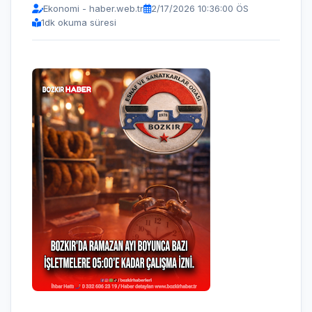
Ekonomi - haber.web.tr
2/17/2026 10:36:00 ÖS
1
dk okuma süresi