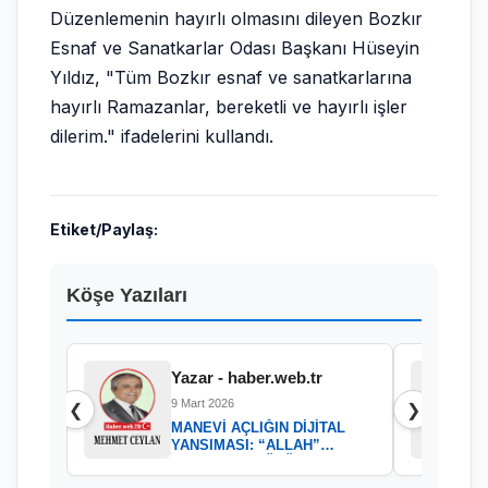
Düzenlemenin hayırlı olmasını dileyen Bozkır
Esnaf ve Sanatkarlar Odası Başkanı Hüseyin
Yıldız, "Tüm Bozkır esnaf ve sanatkarlarına
hayırlı Ramazanlar, bereketli ve hayırlı işler
dilerim." ifadelerini kullandı.
Etiket/Paylaş:
Köşe Yazıları
Yazar - haber.web.tr
9 Mart 2026
❮
❯
MANEVİ AÇLIĞIN DİJİTAL
YANSIMASI: “ALLAH”
KELAMININ GÜCÜ